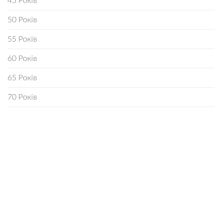
45 Років
50 Років
55 Років
60 Років
65 Років
70 Років