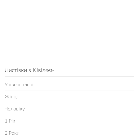
Листівки з Ювілеєм
Універсальні
Жінці
Чоловіку
1 Рік
2 Роки