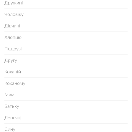
Дружині
Чоловіку
Дівчині
Хлопцю
Подрузі
Другу
Коханій
Коханому
Мамі
Батьку
Донечці
Сину