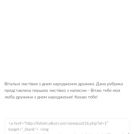
Вітальні листівки з днем народження дружині. Дана рубрика
представлена першою листівко з написом - Вітаю тебе моя
люба дружина з днем народження! Кохаю тебе!