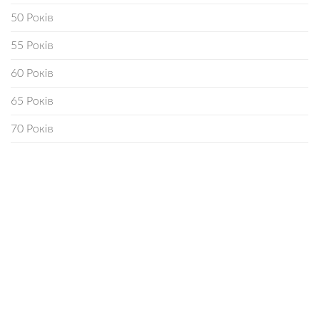
50 Років
55 Років
60 Років
65 Років
70 Років