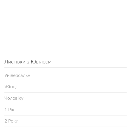
Листівки з Ювілеєм
Універсальні
Жінці
Чоловіку
1 Рік
2 Роки