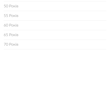
50 Років
55 Років
60 Років
65 Років
70 Років