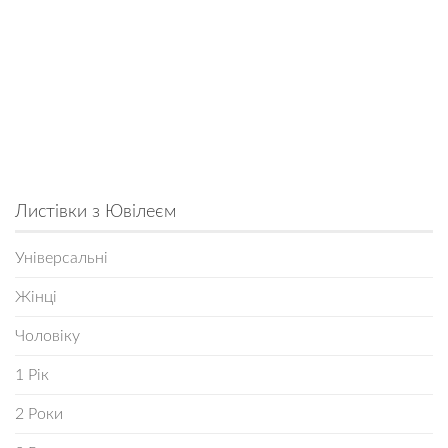
Листівки з Ювілеєм
Універсальні
Жінці
Чоловіку
1 Рік
2 Роки