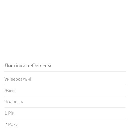
Листівки з Ювілеєм
Універсальні
Жінці
Чоловіку
1 Рік
2 Роки