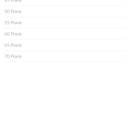
45 Років
50 Років
55 Років
60 Років
65 Років
70 Років