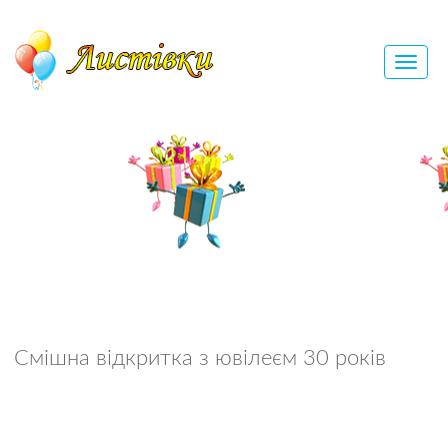
Смішна відкритка з ювілеєм 30 років