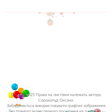
© 2016-2025 Права на листівки належать автору
Сорокопуд Оксана.
Забороняється використовувати графічні зображення
без прямого індексованого посилання на джерело -