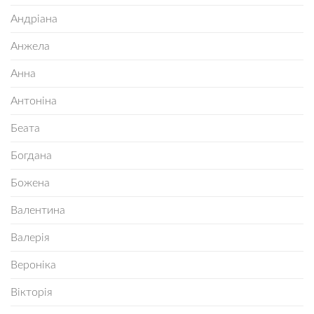
Андріана
Анжела
Анна
Антоніна
Беата
Богдана
Божена
Валентина
Валерія
Вероніка
Вікторія