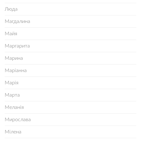
Люда
Магдалина
Майя
Маргарита
Марина
Маріанна
Марія
Марта
Меланія
Мирослава
Мілена