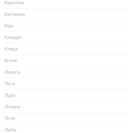
Кароліна
Катерина
Кіра
Клавдія
Клара
Ксеня
Лариса
Леся
Лідія
Ліліана
Лілія
Люба