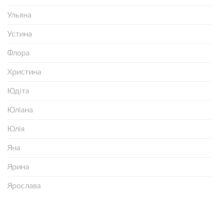
Ульяна
Устина
Флора
Христина
Юдіта
Юліана
Юлія
Яна
Ярина
Ярослава