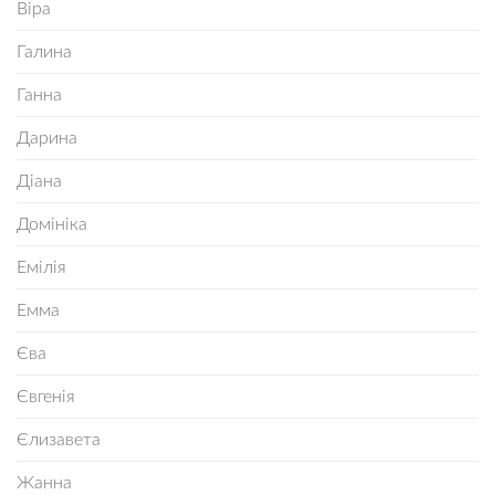
Віра
Галина
Ганна
Дарина
Діана
Домініка
Емілія
Емма
Єва
Євгенія
Єлизавета
Жанна