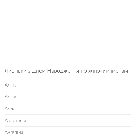
Листівки з Днем Народження по жіночим іменам
Аліна
Аліса
Алла
Анастасія
Ангеліна