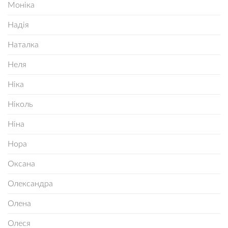
Моніка
Надія
Наталка
Неля
Ніка
Ніколь
Ніна
Нора
Оксана
Олександра
Олена
Олеся