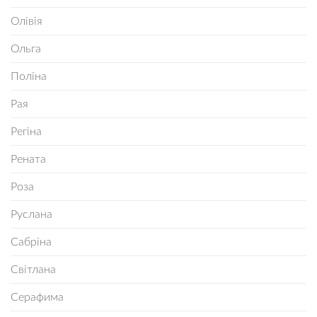
Олівія
Ольга
Поліна
Рая
Регіна
Рената
Роза
Руслана
Сабріна
Світлана
Серафима