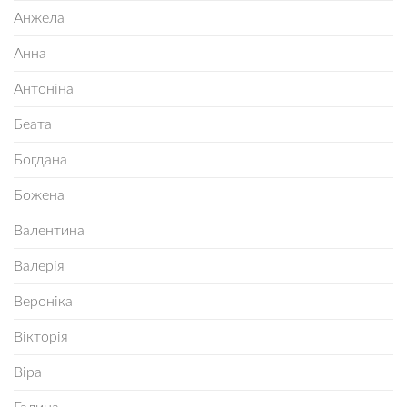
Анжела
Анна
Антоніна
Беата
Богдана
Божена
Валентина
Валерія
Вероніка
Вікторія
Віра