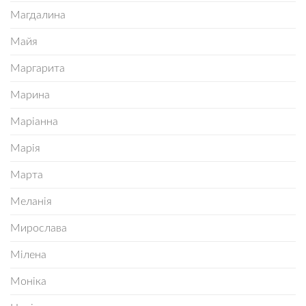
Магдалина
Майя
Маргарита
Марина
Маріанна
Марія
Марта
Меланія
Мирослава
Мілена
Моніка