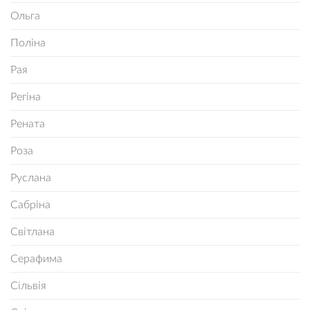
Ольга
Поліна
Рая
Регіна
Рената
Роза
Руслана
Сабріна
Світлана
Серафима
Сільвія