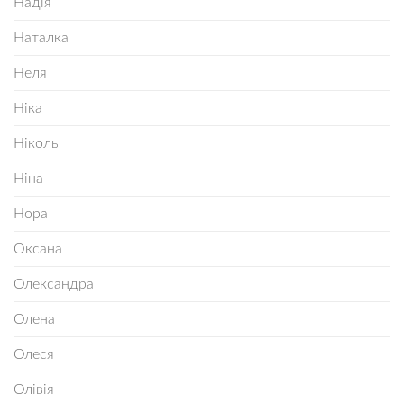
Надія
Наталка
Неля
Ніка
Ніколь
Ніна
Нора
Оксана
Олександра
Олена
Олеся
Олівія