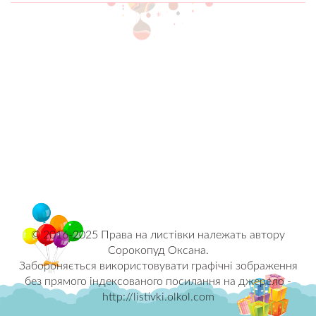
© 2016-2025 Права на листівки належать автору
Сорокопуд Оксана.
Забороняється використовувати графічні зображення
без прямого індексованого посилання на джерело -
http://listivki.olkol.com