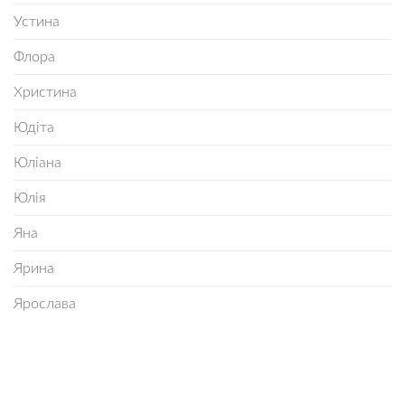
Устина
Флора
Христина
Юдіта
Юліана
Юлія
Яна
Ярина
Ярослава