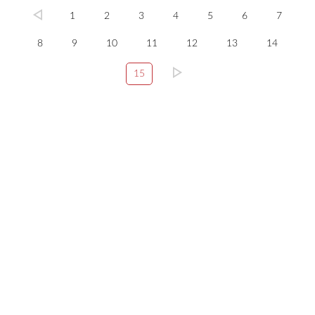
1
2
3
4
5
6
7
8
9
10
11
12
13
14
15