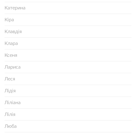
Катерина
Кіра
Клавдія
Клара
Ксеня
Лариса
Леся
Лідія
Ліліана
Лілія
Люба