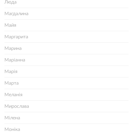
Люда
Магдалина
Майя
Маргарита
Марина
Маріанна
Марія
Марта
Меланія
Мирослава
Мілена
Моніка