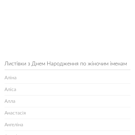
Листівки з Днем Народження по жіночим іменам
Аліна
Аліса
Алла
Анастасія
Ангеліна