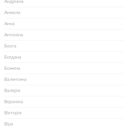
Андріана
Анжела
Анна
Антоніна
Беата
Богдана
Божена
Валентина
Валерія
Вероніка
Вікторія
Віра