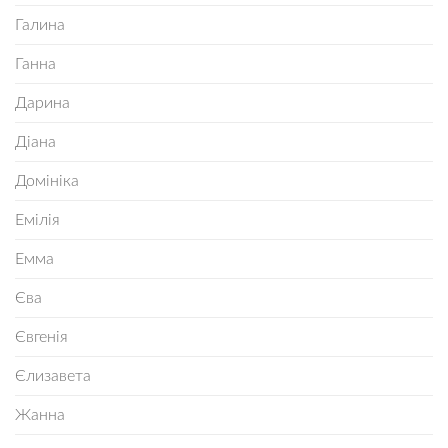
Галина
Ганна
Дарина
Діана
Домініка
Емілія
Емма
Єва
Євгенія
Єлизавета
Жанна