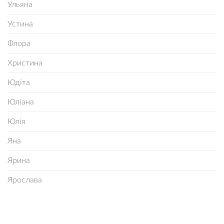
Ульяна
Устина
Флора
Христина
Юдіта
Юліана
Юлія
Яна
Ярина
Ярослава