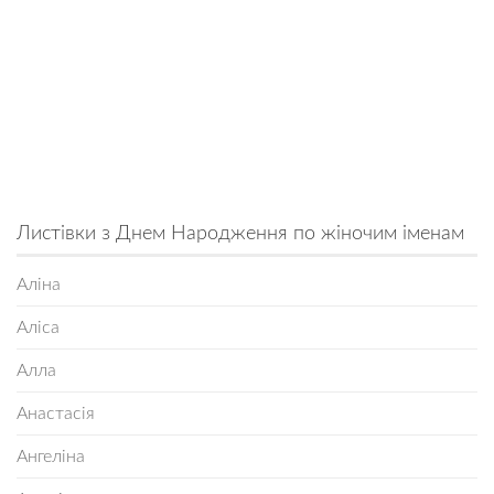
Листівки з Днем Народження по жіночим іменам
Аліна
Аліса
Алла
Анастасія
Ангеліна