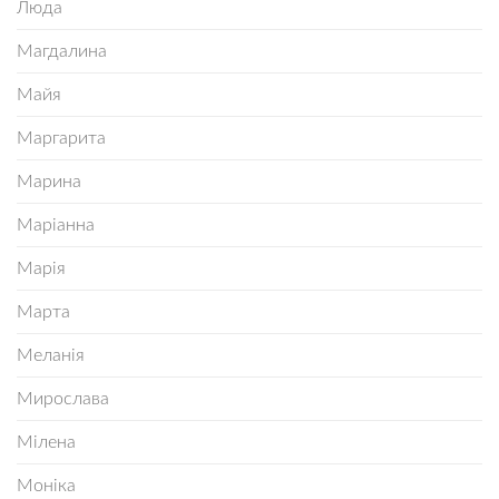
Люда
Магдалина
Майя
Маргарита
Марина
Маріанна
Марія
Марта
Меланія
Мирослава
Мілена
Моніка