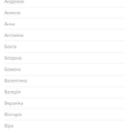
Андріана
Анжела
Анна
Антоніна
Беата
Богдана
Божена
Валентина
Валерія
Вероніка
Вікторія
Віра