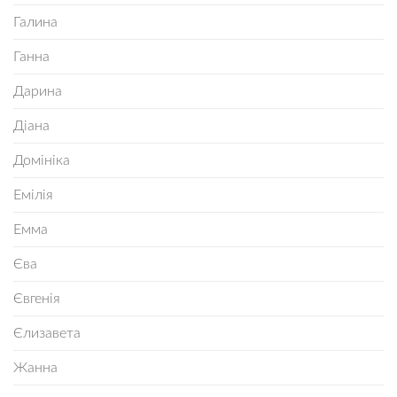
Галина
Ганна
Дарина
Діана
Домініка
Емілія
Емма
Єва
Євгенія
Єлизавета
Жанна