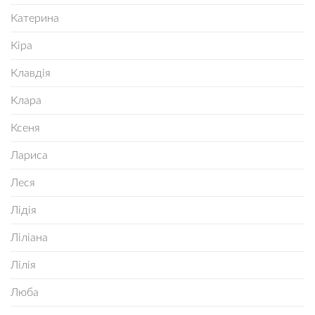
Катерина
Кіра
Клавдія
Клара
Ксеня
Лариса
Леся
Лідія
Ліліана
Лілія
Люба