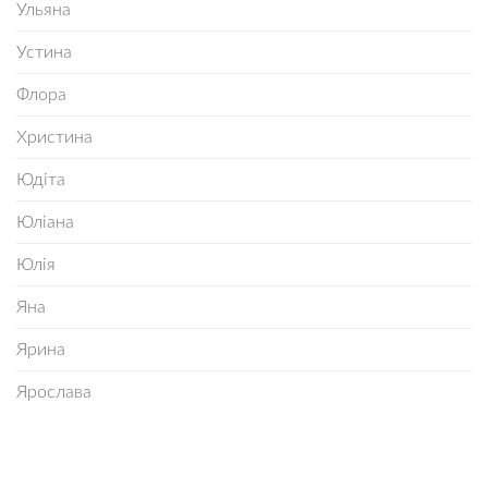
Ульяна
Устина
Флора
Христина
Юдіта
Юліана
Юлія
Яна
Ярина
Ярослава