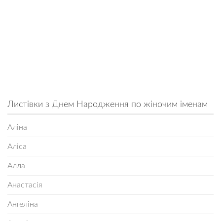
Листівки з Днем Народження по жіночим іменам
Аліна
Аліса
Алла
Анастасія
Ангеліна