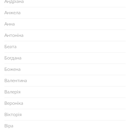
Андріана
Анжела
Анна
Антоніна
Беата
Богдана
Божена
Валентина
Валерія
Вероніка
Вікторія
Віра