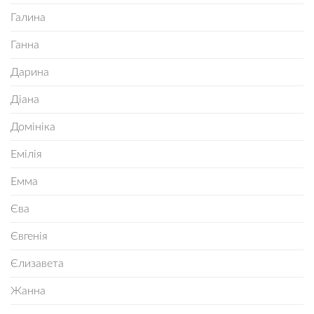
Галина
Ганна
Дарина
Діана
Домініка
Емілія
Емма
Єва
Євгенія
Єлизавета
Жанна