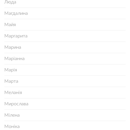
Люда
Магдалина
Майя
Маргарита
Марина
Маріанна
Марія
Марта
Меланія
Мирослава
Мілена
Моніка