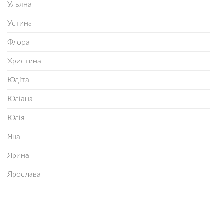
Ульяна
Устина
Флора
Христина
Юдіта
Юліана
Юлія
Яна
Ярина
Ярослава