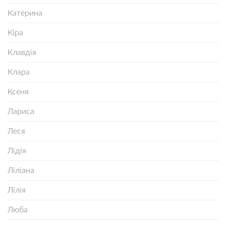
Катерина
Кіра
Клавдія
Клара
Ксеня
Лариса
Леся
Лідія
Ліліана
Лілія
Люба