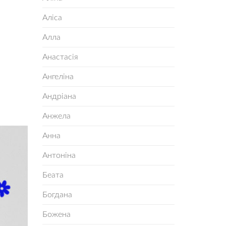
Аліса
Алла
Анастасія
Ангеліна
Андріана
Анжела
Анна
Антоніна
Беата
Богдана
Божена