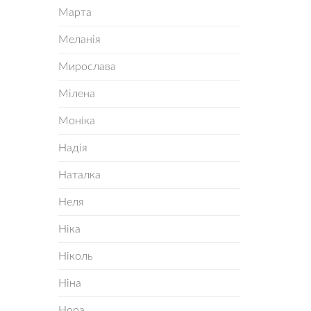
Марта
Меланія
Мирослава
Мілена
Моніка
Надія
Наталка
Неля
Ніка
Ніколь
Ніна
Нора