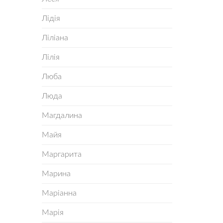
Лідія
Ліліана
Лілія
Люба
Люда
Магдалина
Майя
Маргарита
Марина
Маріанна
Марія