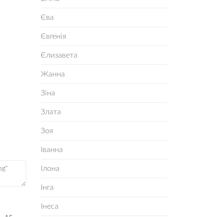
Єва
Євгенія
Єлизавета
Жанна
Зіна
Злата
Зоя
Іванна
Ілона
Інга
Інеса