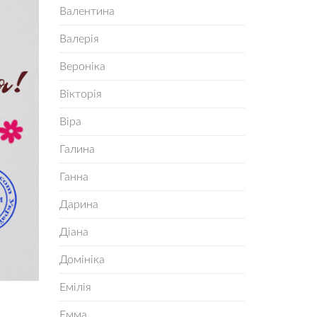
Валентина
Валерія
Вероніка
Вікторія
Віра
Галина
Ганна
Дарина
Діана
Домініка
Емілія
Емма