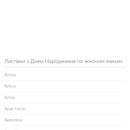
Листівки з Днем Народження по жіночим іменам
Аліна
Аліса
Алла
Анастасія
Ангеліна