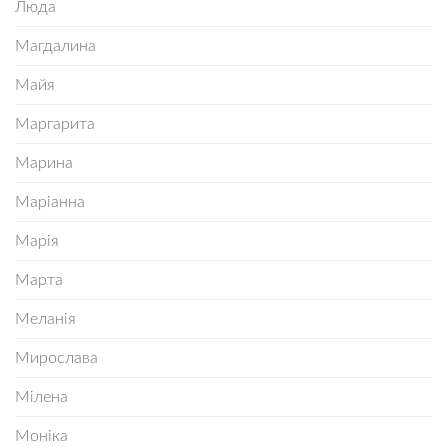
Люда
Магдалина
Майя
Маргарита
Марина
Маріанна
Марія
Марта
Меланія
Мирослава
Мілена
Моніка