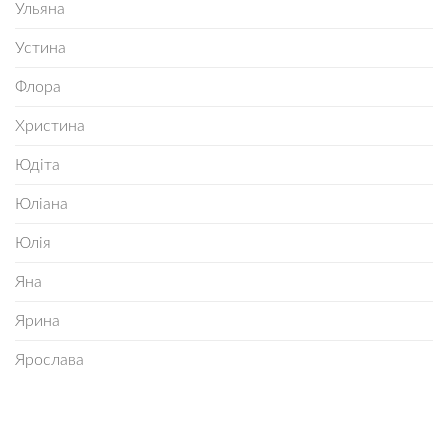
Ульяна
Устина
Флора
Христина
Юдіта
Юліана
Юлія
Яна
Ярина
Ярослава