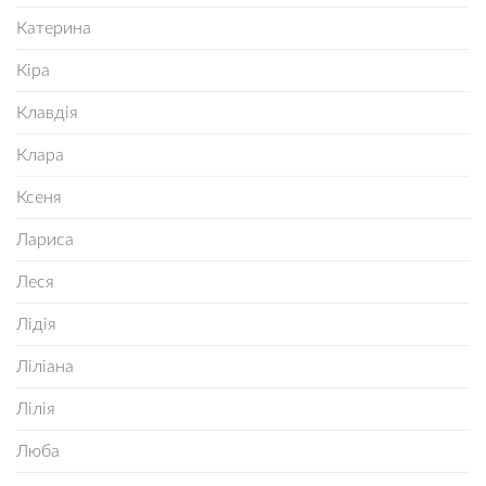
Катерина
Кіра
Клавдія
Клара
Ксеня
Лариса
Леся
Лідія
Ліліана
Лілія
Люба