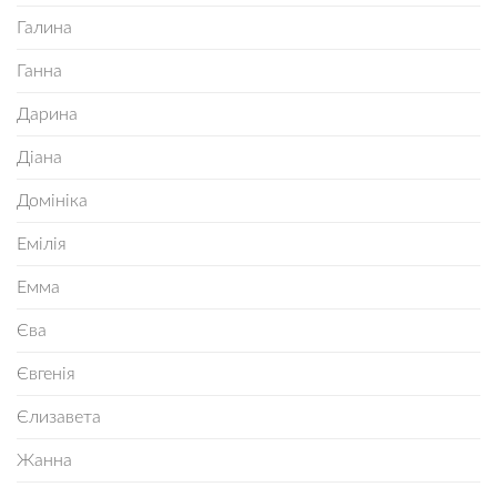
Галина
Ганна
Дарина
Діана
Домініка
Емілія
Емма
Єва
Євгенія
Єлизавета
Жанна