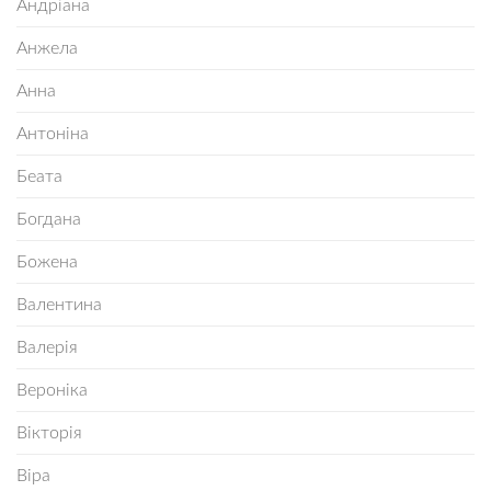
Андріана
Анжела
Анна
Антоніна
Беата
Богдана
Божена
Валентина
Валерія
Вероніка
Вікторія
Віра