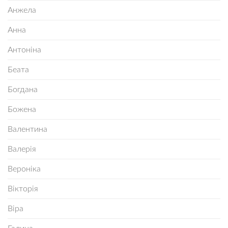
Анжела
Анна
Антоніна
Беата
Богдана
Божена
Валентина
Валерія
Вероніка
Вікторія
Віра