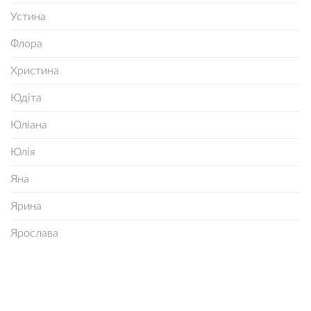
Устина
Флора
Христина
Юдіта
Юліана
Юлія
Яна
Ярина
Ярослава