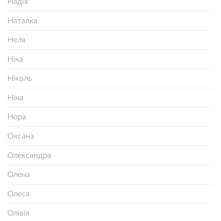
Надія
Наталка
Неля
Ніка
Ніколь
Ніна
Нора
Оксана
Олександра
Олена
Олеся
Олівія