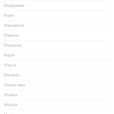
Магдалина
Майя
Маргарита
Марина
Маріанна
Марія
Марта
Меланія
Мирослава
Мілена
Моніка