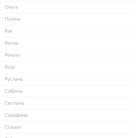
Ольга
Поліна
Рая
Регіна
Рената
Роза
Руслана
Сабріна
Світлана
Серафима
Сільвія