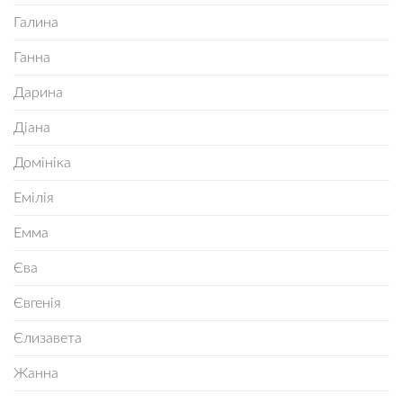
Галина
Ганна
Дарина
Діана
Домініка
Емілія
Емма
Єва
Євгенія
Єлизавета
Жанна