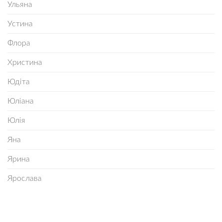
Ульяна
Устина
Флора
Христина
Юдіта
Юліана
Юлія
Яна
Ярина
Ярослава