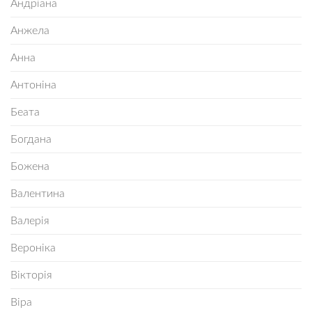
Андріана
Анжела
Анна
Антоніна
Беата
Богдана
Божена
Валентина
Валерія
Вероніка
Вікторія
Віра