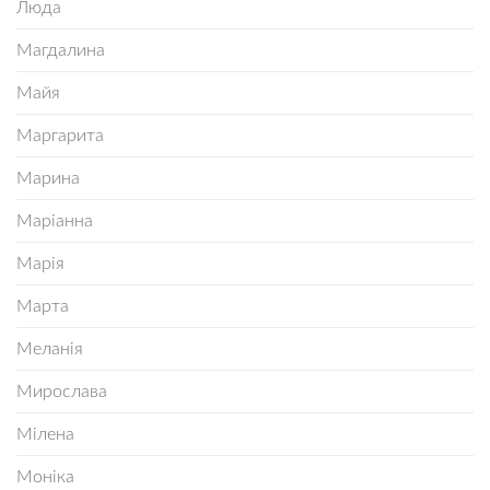
Люда
Магдалина
Майя
Маргарита
Марина
Маріанна
Марія
Марта
Меланія
Мирослава
Мілена
Моніка