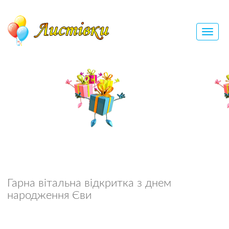
Гарна вітальна відкритка з днем
народження Єви