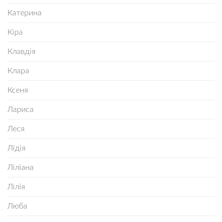
Катерина
Кіра
Клавдія
Клара
Ксеня
Лариса
Леся
Лідія
Ліліана
Лілія
Люба