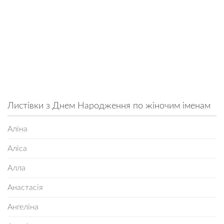
Листівки з Днем Народження по жіночим іменам
Аліна
Аліса
Алла
Анастасія
Ангеліна