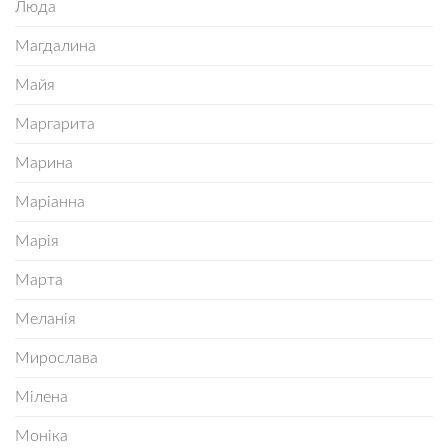
Люда
Магдалина
Майя
Маргарита
Марина
Маріанна
Марія
Марта
Меланія
Мирослава
Мілена
Моніка