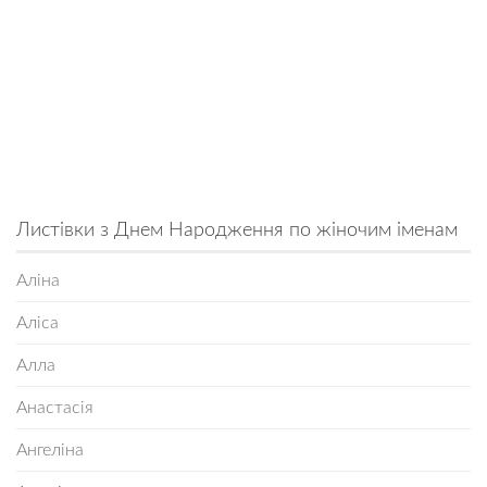
Листівки з Днем Народження по жіночим іменам
Аліна
Аліса
Алла
Анастасія
Ангеліна