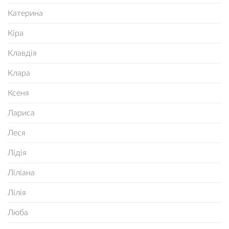
Катерина
Кіра
Клавдія
Клара
Ксеня
Лариса
Леся
Лідія
Ліліана
Лілія
Люба