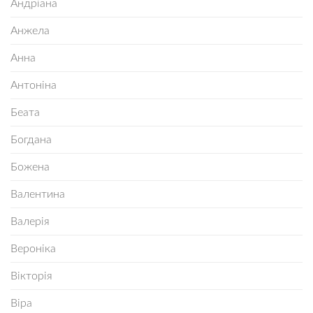
Андріана
Анжела
Анна
Антоніна
Беата
Богдана
Божена
Валентина
Валерія
Вероніка
Вікторія
Віра