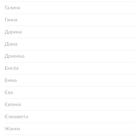
Галина
Ганна
Дарина
Діана
Домініка
Емілія
Емма
Єва
Євгенія
Єлизавета
Жанна