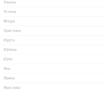
Ульяна
Устина
Флора
Христина
Юдіта
Юліана
Юлія
Яна
Ярина
Ярослава