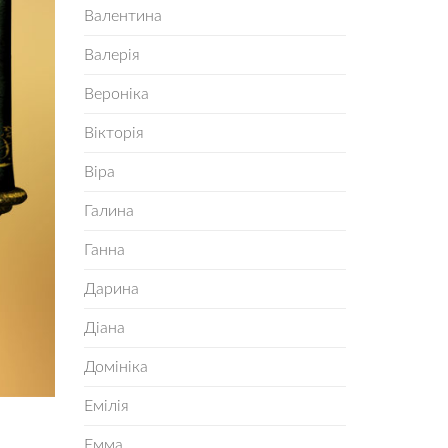
Валентина
Валерія
Вероніка
Вікторія
Віра
Галина
Ганна
Дарина
Діана
Домініка
Емілія
Емма