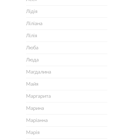
Лідія
Ліліана
Лілія
Люба
Люда
Магдалина
Майя
Маргарита
Марина
Маріанна
Марія