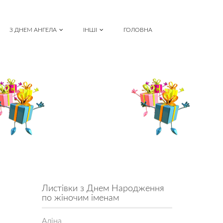
З ДНЕМ АНГЕЛА
ІНШІ
ГОЛОВНА
Листівки з Днем Народження
по жіночим іменам
Аліна