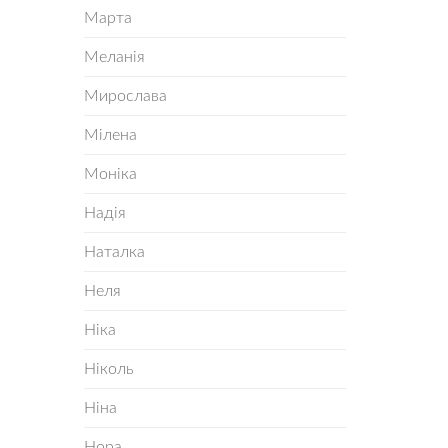
Марта
Меланія
Мирослава
Мілена
Моніка
Надія
Наталка
Неля
Ніка
Ніколь
Ніна
Нора