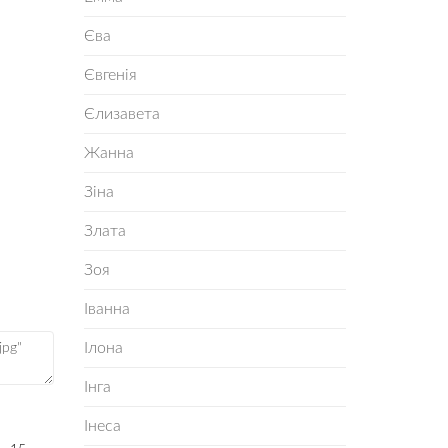
Єва
Євгенія
Єлизавета
Жанна
Зіна
Злата
Зоя
Іванна
Ілона
Інга
Інеса