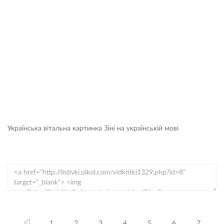
Українська вітальна картинка Зіні на українській мові
1
2
3
4
5
6
7