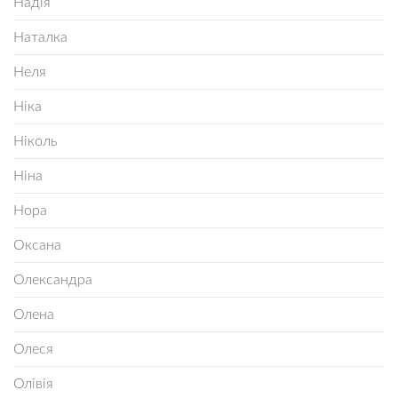
Надія
Наталка
Неля
Ніка
Ніколь
Ніна
Нора
Оксана
Олександра
Олена
Олеся
Олівія