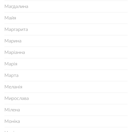
Магдалина
Майя
Маргарита
Марина
Маріанна
Марія
Марта
Меланія
Мирослава
Мілена
Моніка