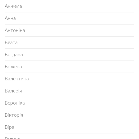
Анжела
Анна
Антоніна
Беата
Богдана
Божена
Валентина
Валерія
Вероніка
Вікторія
Віра