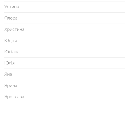
Устина
Флора
Христина
Юдіта
Юліана
Юлія
Яна
Ярина
Ярослава