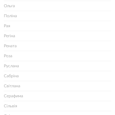
Ольга
Поліна
Рая
Регіна
Рената
Роза
Руслана
Сабріна
Світлана
Серафима
Сільвія