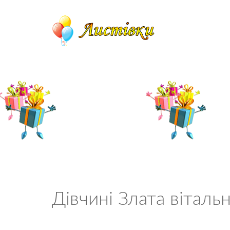
Дівчині Злата віталь