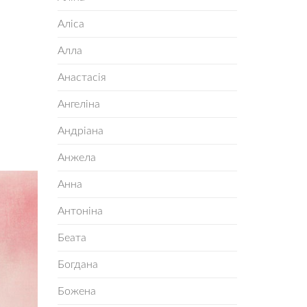
Аліса
Алла
Анастасія
Ангеліна
Андріана
Анжела
Анна
Антоніна
Беата
Богдана
Божена