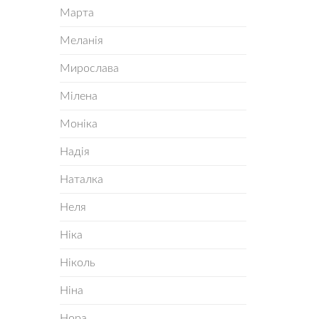
Марта
Меланія
Мирослава
Мілена
Моніка
Надія
Наталка
Неля
Ніка
Ніколь
Ніна
Нора