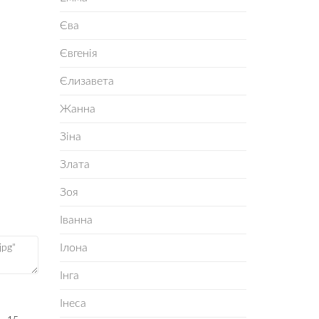
Єва
Євгенія
Єлизавета
Жанна
Зіна
Злата
Зоя
Іванна
Ілона
Інга
Інеса