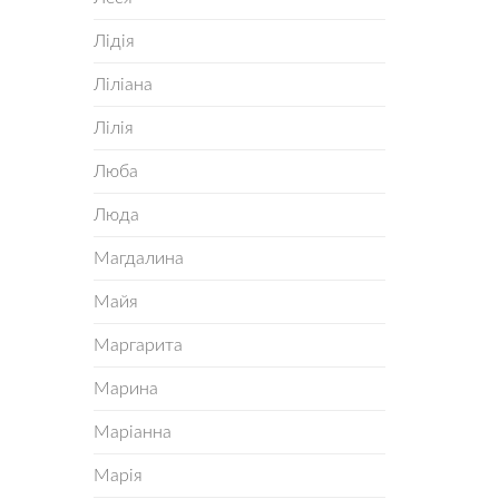
Лідія
Ліліана
Лілія
Люба
Люда
Магдалина
Майя
Маргарита
Марина
Маріанна
Марія