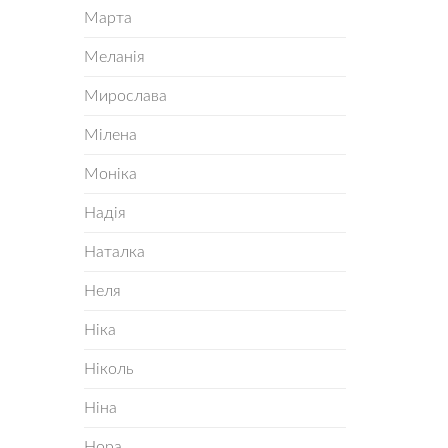
Марта
Меланія
Мирослава
Мілена
Моніка
Надія
Наталка
Неля
Ніка
Ніколь
Ніна
Нора