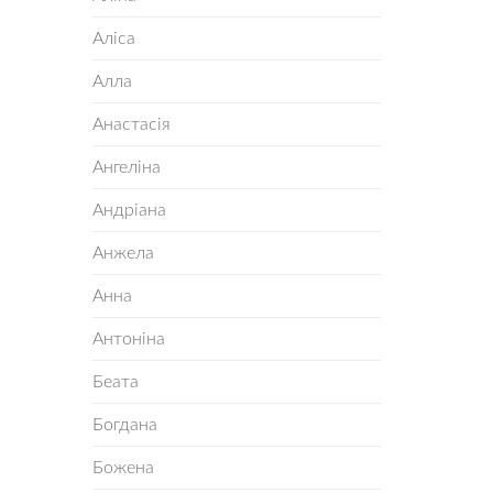
Аліса
Алла
Анастасія
Ангеліна
Андріана
Анжела
Анна
Антоніна
Беата
Богдана
Божена