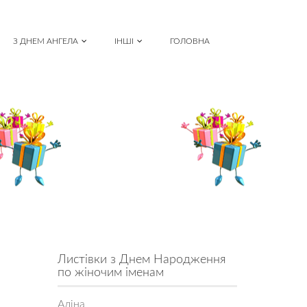
З ДНЕМ АНГЕЛА
ІНШІ
ГОЛОВНА
Листівки з Днем Народження
по жіночим іменам
Аліна