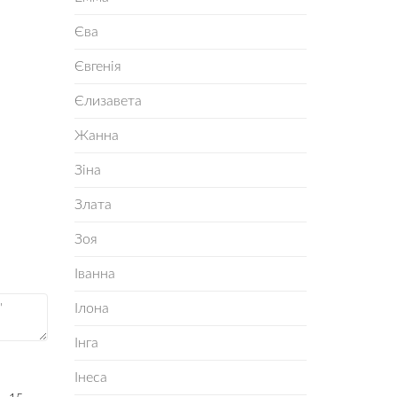
Єва
Євгенія
Єлизавета
Жанна
Зіна
Злата
Зоя
Іванна
Ілона
Інга
Інеса