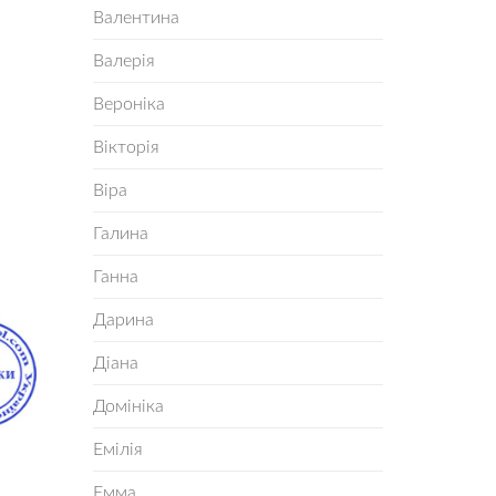
Валентина
Валерія
Вероніка
Вікторія
Віра
Галина
Ганна
Дарина
Діана
Домініка
Емілія
Емма