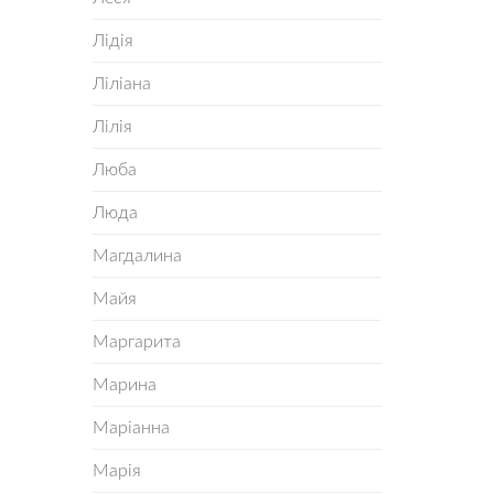
Лідія
Ліліана
Лілія
Люба
Люда
Магдалина
Майя
Маргарита
Марина
Маріанна
Марія