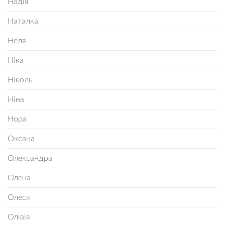
Надія
Наталка
Неля
Ніка
Ніколь
Ніна
Нора
Оксана
Олександра
Олена
Олеся
Олівія