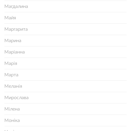
Магдалина
Майя
Маргарита
Марина
Маріанна
Марія
Марта
Меланія
Мирослава
Мілена
Моніка