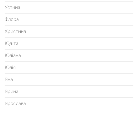
Устина
Флора
Христина
Юдіта
Юліана
Юлія
Яна
Ярина
Ярослава