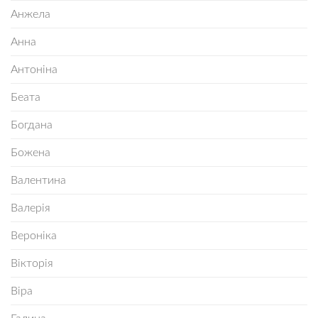
Анжела
Анна
Антоніна
Беата
Богдана
Божена
Валентина
Валерія
Вероніка
Вікторія
Віра