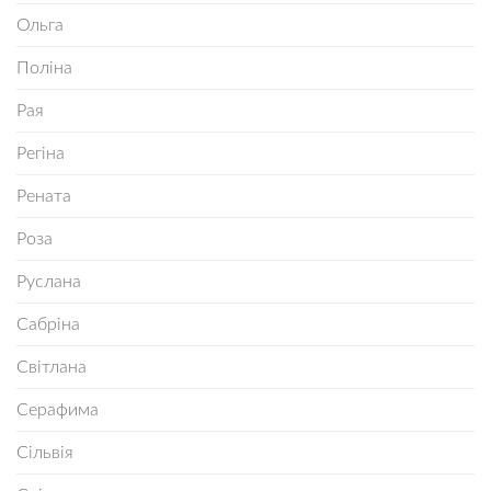
Ольга
Поліна
Рая
Регіна
Рената
Роза
Руслана
Сабріна
Світлана
Серафима
Сільвія