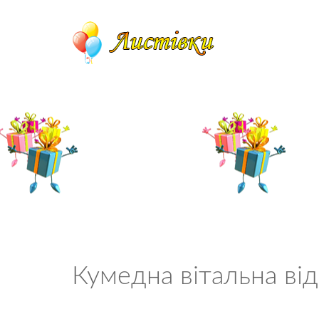
Кумедна вітальна ві