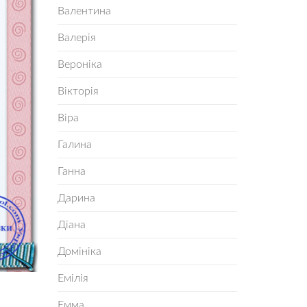
Валентина
Валерія
Вероніка
Вікторія
Віра
Галина
Ганна
Дарина
Діана
Домініка
Емілія
Емма