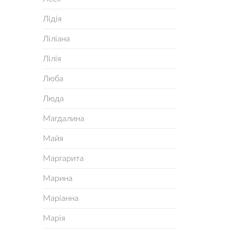
Лідія
Ліліана
Лілія
Люба
Люда
Магдалина
Майя
Маргарита
Марина
Маріанна
Марія