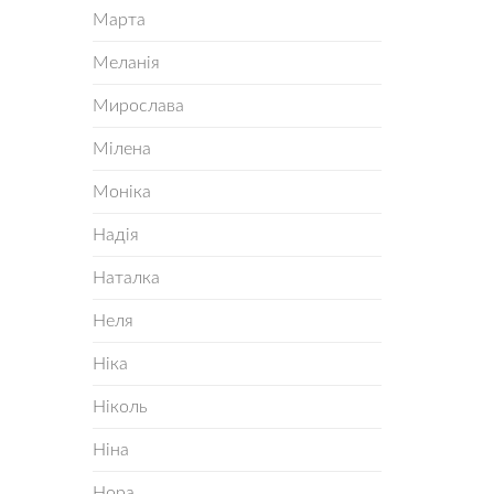
Марта
Меланія
Мирослава
Мілена
Моніка
Надія
Наталка
Неля
Ніка
Ніколь
Ніна
Нора