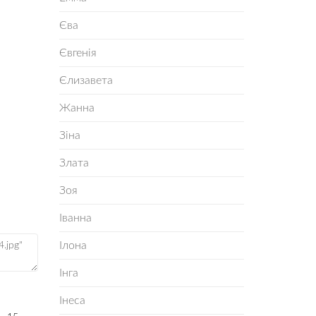
Єва
Євгенія
Єлизавета
Жанна
Зіна
Злата
Зоя
Іванна
Ілона
Інга
Інеса