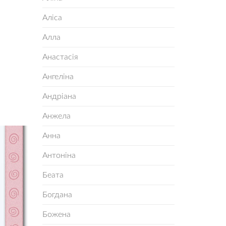
Аліса
Алла
Анастасія
Ангеліна
Андріана
Анжела
Анна
Антоніна
Беата
Богдана
Божена