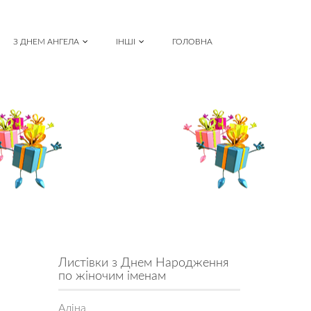
З ДНЕМ АНГЕЛА
ІНШІ
ГОЛОВНА
Листівки з Днем Народження
по жіночим іменам
Аліна