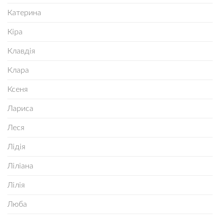
Катерина
Кіра
Клавдія
Клара
Ксеня
Лариса
Леся
Лідія
Ліліана
Лілія
Люба