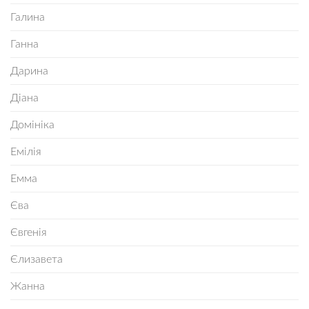
Галина
Ганна
Дарина
Діана
Домініка
Емілія
Емма
Єва
Євгенія
Єлизавета
Жанна