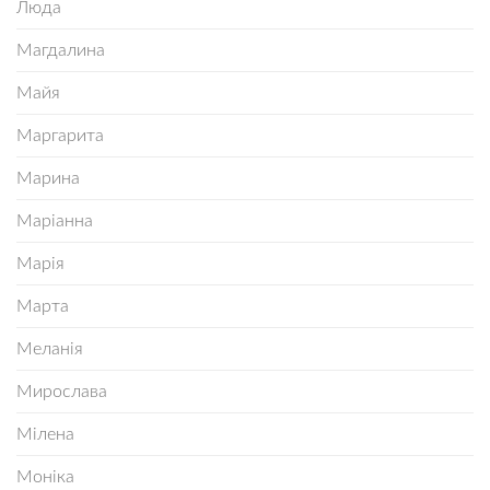
Люда
Магдалина
Майя
Маргарита
Марина
Маріанна
Марія
Марта
Меланія
Мирослава
Мілена
Моніка