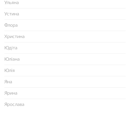
Ульяна
Устина
Флора
Христина
Юдіта
Юліана
Юлія
Яна
Ярина
Ярослава