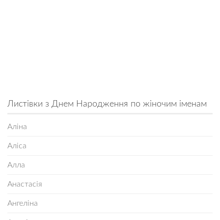
Листівки з Днем Народження по жіночим іменам
Аліна
Аліса
Алла
Анастасія
Ангеліна