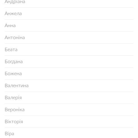
Андріана
Анжела
Анна
Антоніна
Беата
Богдана
Божена
Валентина
Валерія
Вероніка
Вікторія
Віра