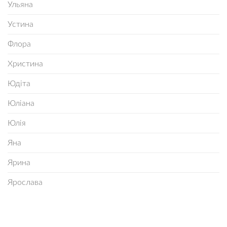
Ульяна
Устина
Флора
Христина
Юдіта
Юліана
Юлія
Яна
Ярина
Ярослава