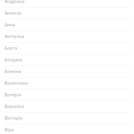
Андріана
Анжела
Анна
Антоніна
Беата
Богдана
Божена
Валентина
Валерія
Вероніка
Вікторія
Віра