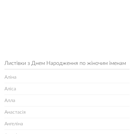
Листівки з Днем Народження по жіночим іменам
Аліна
Аліса
Алла
Анастасія
Ангеліна