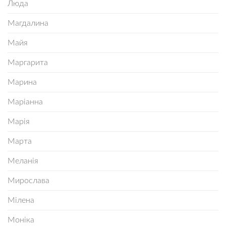
Люда
Магдалина
Майя
Маргарита
Марина
Маріанна
Марія
Марта
Меланія
Мирослава
Мілена
Моніка