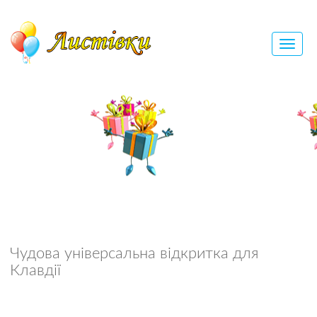
Чудова універсальна відкритка для
Клавдії