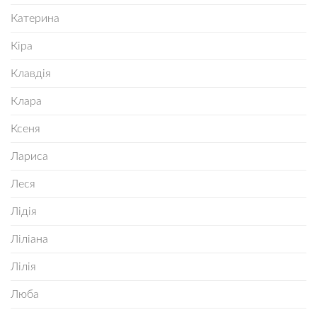
Катерина
Кіра
Клавдія
Клара
Ксеня
Лариса
Леся
Лідія
Ліліана
Лілія
Люба