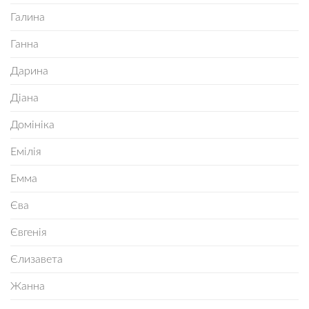
Галина
Ганна
Дарина
Діана
Домініка
Емілія
Емма
Єва
Євгенія
Єлизавета
Жанна