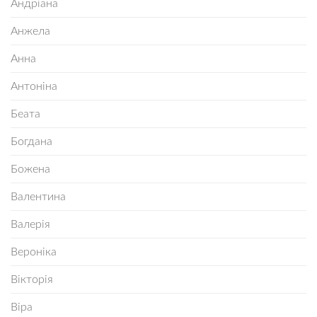
Андріана
Анжела
Анна
Антоніна
Беата
Богдана
Божена
Валентина
Валерія
Вероніка
Вікторія
Віра