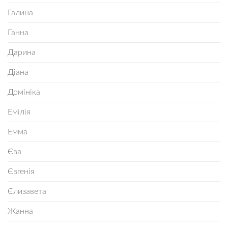
Галина
Ганна
Дарина
Діана
Домініка
Емілія
Емма
Єва
Євгенія
Єлизавета
Жанна