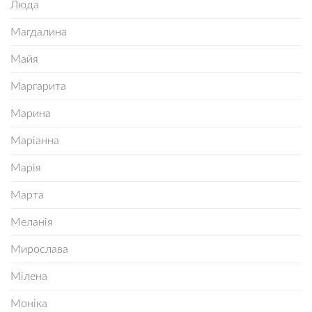
Люда
Магдалина
Майя
Маргарита
Марина
Маріанна
Марія
Марта
Меланія
Мирослава
Мілена
Моніка