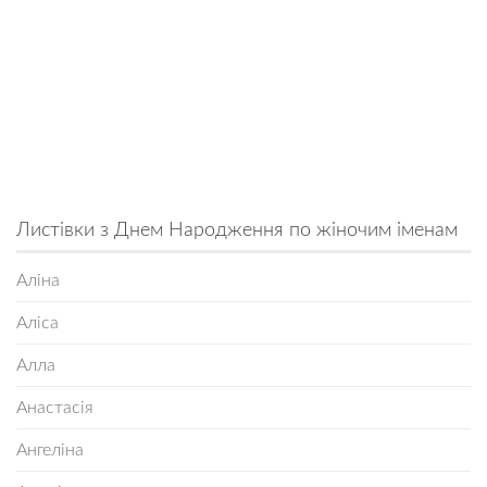
Листівки з Днем Народження по жіночим іменам
Аліна
Аліса
Алла
Анастасія
Ангеліна