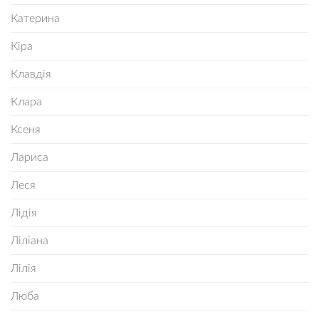
Катерина
Кіра
Клавдія
Клара
Ксеня
Лариса
Леся
Лідія
Ліліана
Лілія
Люба