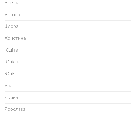
Ульяна
Устина
Флора
Христина
Юдіта
Юліана
Юлія
Яна
Ярина
Ярослава