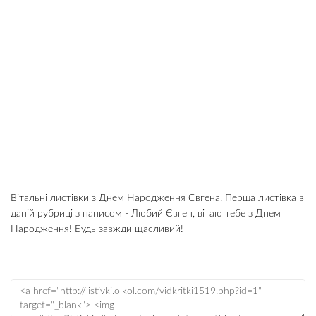
Вітальні листівки з Днем Народження Євгена. Перша листівка в
даній рубриці з написом - Любий Євген, вітаю тебе з Днем
Народження! Будь завжди щасливий!