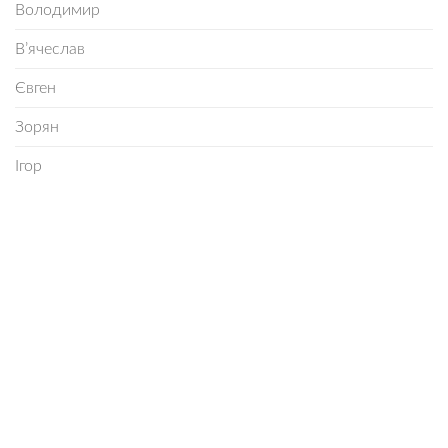
Володимир
В’ячеслав
Євген
Зорян
Ігор