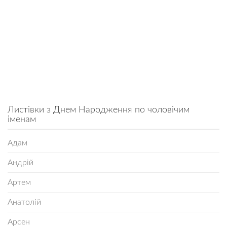
Листівки з Днем Народження по чоловічим
іменам
Адам
Андрій
Артем
Анатолій
Арсен