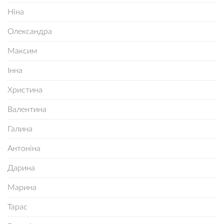
Ніна
Олександра
Максим
Інна
Христина
Валентина
Галина
Антоніна
Дарина
Марина
Тарас