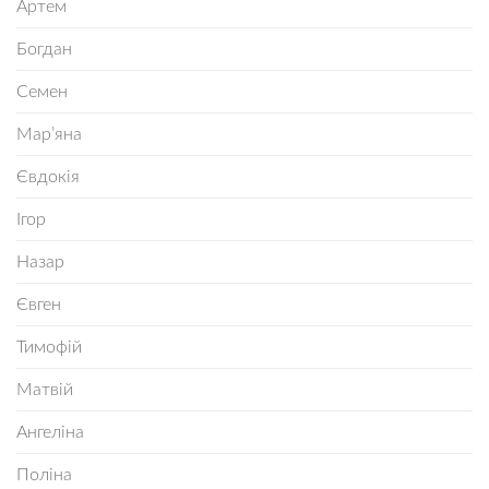
Артем
Богдан
Семен
Мар’яна
Євдокія
Ігор
Назар
Євген
Тимофій
Матвій
Ангеліна
Поліна