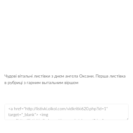
Чудові вітальні листівки з днем ангела Оксани. Перша листівка
в рубриці з гарним вытальним віршом