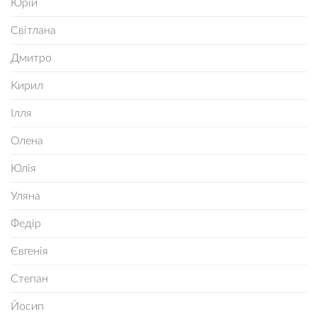
Юрій
Світлана
Дмитро
Кирил
Ілля
Олена
Юлія
Уляна
Федір
Євгенія
Степан
Йосип