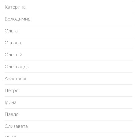
Катерина
Володимир
Ольга
Оксана
Олексій
Олександр
Анастасія
Петро
Ірина
Павло
Єлизавета