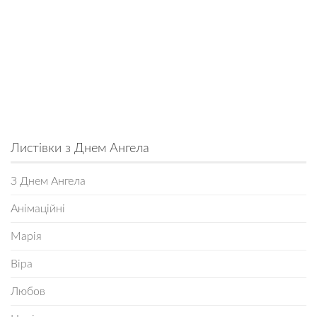
Листівки з Днем Ангела
З Днем Ангела
Анімаційні
Марія
Віра
Любов