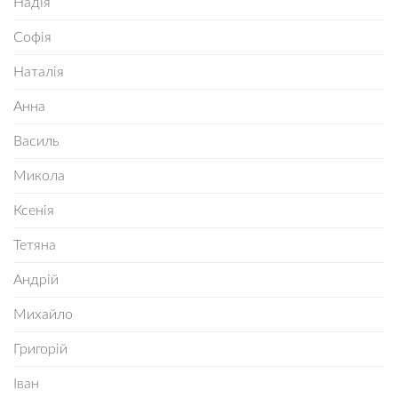
Надія
Софія
Наталія
Анна
Василь
Микола
Ксенія
Тетяна
Андрій
Михайло
Григорій
Іван