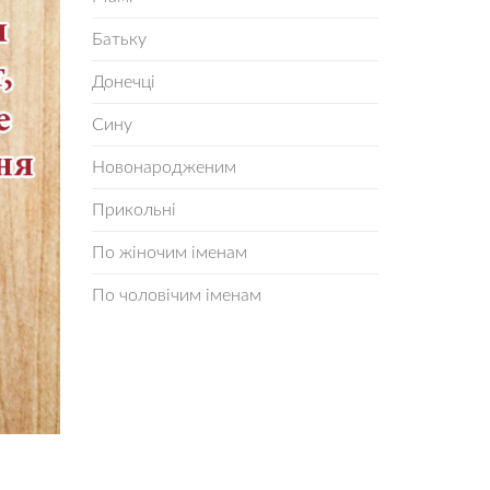
Батьку
Донечці
Сину
Новонародженим
Прикольні
По жіночим іменам
По чоловічим іменам