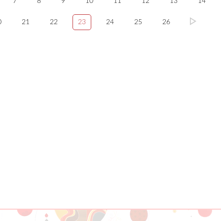
7
8
9
10
11
12
13
14
0
21
22
23
24
25
26