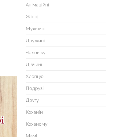
Анімаційні
Жінці
Мужчині
Дружині
Чоловіку
Дівчині
Хлопцю
Подрузі
Другу
Коханій
Коханому
Мамі