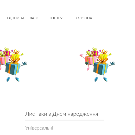
З ДНЕМ АНГЕЛА
ІНШІ
ГОЛОВНА
Листівки з Днем народження
Універсальні