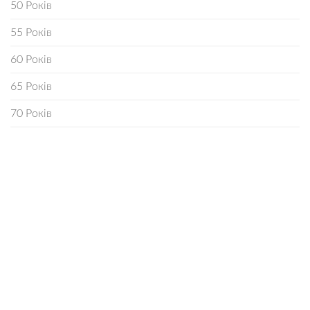
50 Років
55 Років
60 Років
65 Років
70 Років