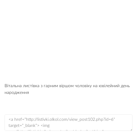
Вітальна листівка з гарним віршом чоловіку на ювілейний день
народження