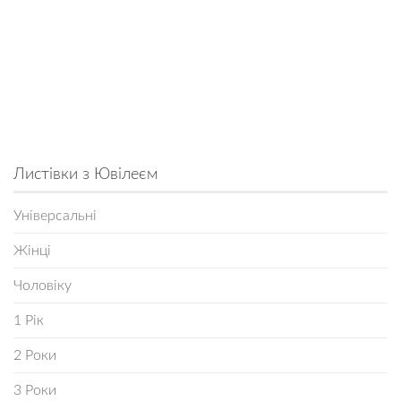
Листівки з Ювілеєм
Універсальні
Жінці
Чоловіку
1 Рік
2 Роки
3 Роки