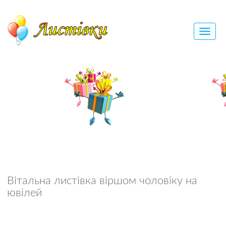
Вітальна листівка віршом чоловіку на
ювілей