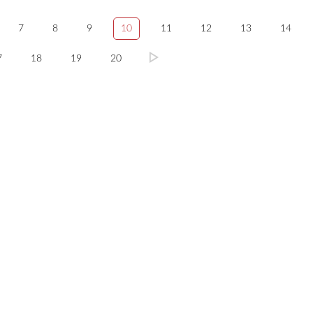
7
8
9
10
11
12
13
14
7
18
19
20