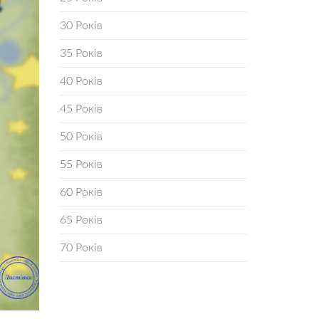
30 Років
35 Років
40 Років
45 Років
50 Років
55 Років
60 Років
65 Років
70 Років