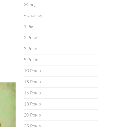
Жінці
Чоловіку
1 Рік
2 Роки
3 Роки
5 Років
10 Років
15 Років
16 Років
18 Років
20 Років
25 Років