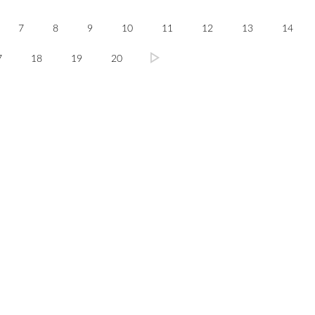
7
8
9
10
11
12
13
14
7
18
19
20