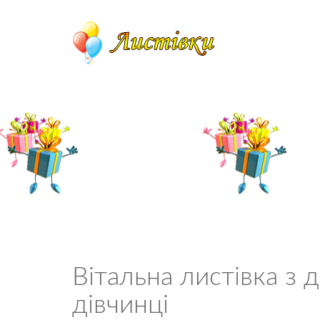
Вітальна листівка з
дівчинці