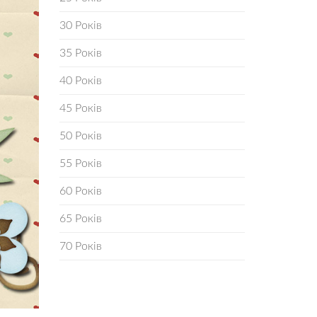
30 Років
35 Років
40 Років
45 Років
50 Років
55 Років
60 Років
65 Років
70 Років