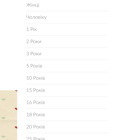
Жінці
Чоловіку
1 Рік
2 Роки
3 Роки
5 Років
10 Років
15 Років
16 Років
18 Років
20 Років
25 Років