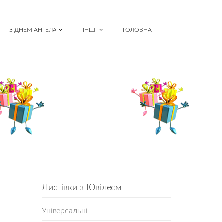
З ДНЕМ АНГЕЛА
ІНШІ
ГОЛОВНА
Листівки з Ювілеєм
Універсальні