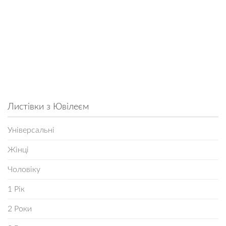
Листівки з Ювілеєм
Універсальні
Жінці
Чоловіку
1 Рік
2 Роки