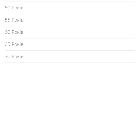
50 Років
55 Років
60 Років
65 Років
70 Років