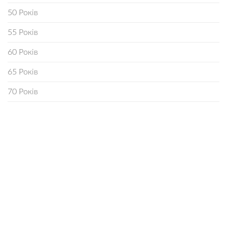
50 Років
55 Років
60 Років
65 Років
70 Років