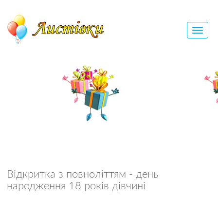
Відкритка з повноліттям - день
народження 18 років дівчині