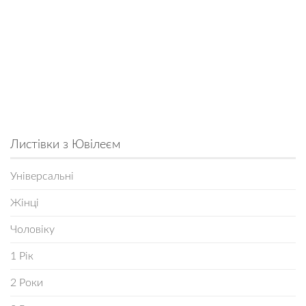
Листівки з Ювілеєм
Універсальні
Жінці
Чоловіку
1 Рік
2 Роки