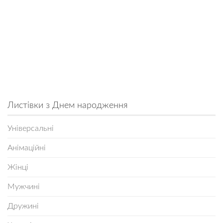
Листівки з Днем народження
Універсальні
Анімаційні
Жінці
Мужчині
Дружині