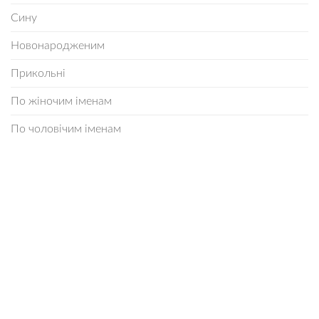
Сину
Новонародженим
Прикольні
По жіночим іменам
По чоловічим іменам