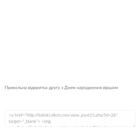
Прикольна відкритка другу з Днем народження віршом