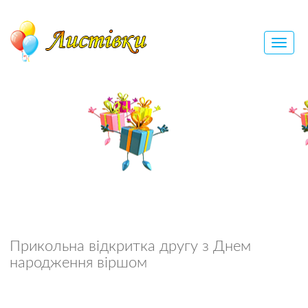
Прикольна відкритка другу з Днем
народження віршом