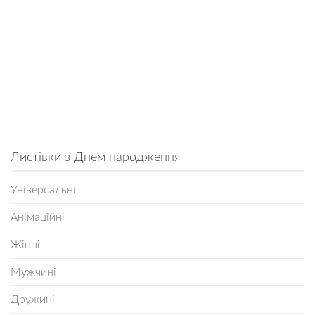
Листівки з Днем народження
Універсальні
Анімаційні
Жінці
Мужчині
Дружині