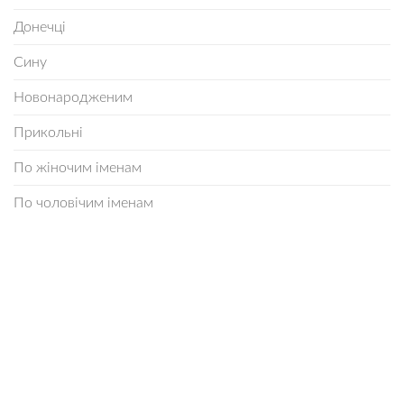
Донечці
Сину
Новонародженим
Прикольні
По жіночим іменам
По чоловічим іменам