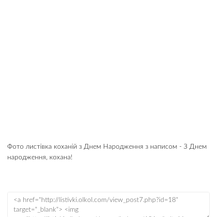
Фото листівка коханій з Днем Народження з написом - З Днем
народження, кохана!