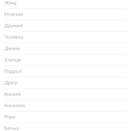
Жінці
Мужчині
Дружині
Чоловіку
Дівчині
Хлопцю
Подрузі
Другу
Коханій
Коханому
Мамі
Батьку