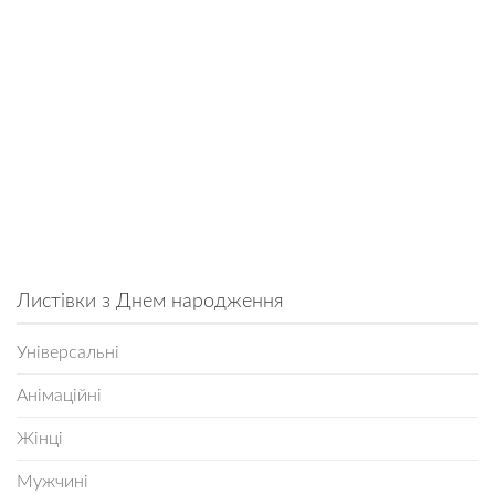
Листівки з Днем народження
Універсальні
Анімаційні
Жінці
Мужчині