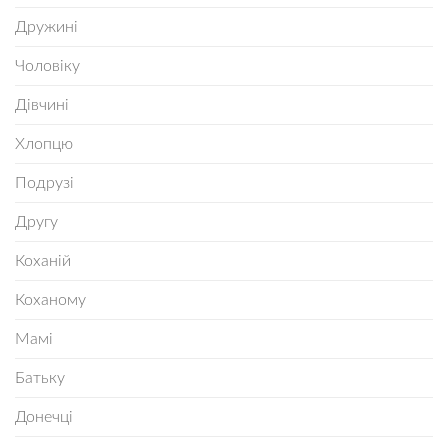
Дружині
Чоловіку
Дівчині
Хлопцю
Подрузі
Другу
Коханій
Коханому
Мамі
Батьку
Донечці