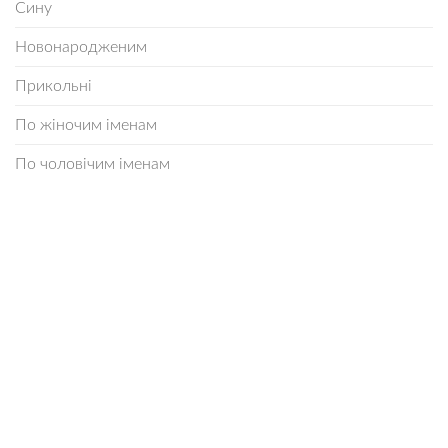
Сину
Новонародженим
Прикольні
По жіночим іменам
По чоловічим іменам