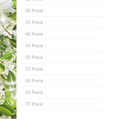
30 Років
35 Років
40 Років
45 Років
50 Років
55 Років
60 Років
65 Років
70 Років