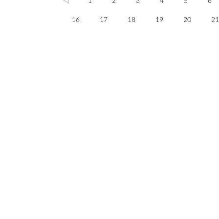
1
2
3
4
5
6
16
17
18
19
20
21