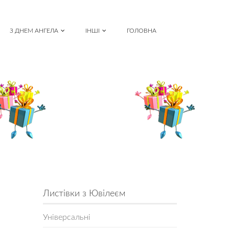
З ДНЕМ АНГЕЛА
ІНШІ
ГОЛОВНА
Листівки з Ювілеєм
Універсальні