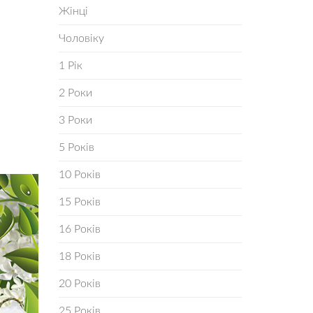
Жінці
Чоловіку
1 Рік
2 Роки
3 Роки
5 Років
10 Років
15 Років
16 Років
18 Років
20 Років
25 Років