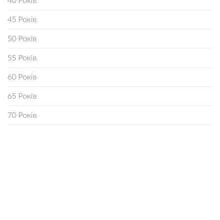
40 Років
45 Років
50 Років
55 Років
60 Років
65 Років
70 Років