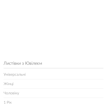
Листівки з Ювілеєм
Універсальні
Жінці
Чоловіку
1 Рік