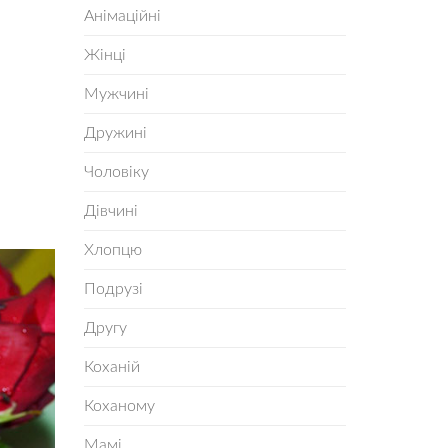
Анімаційні
Жінці
Мужчині
Дружині
Чоловіку
Дівчині
Хлопцю
Подрузі
Другу
Коханій
Коханому
Мамі