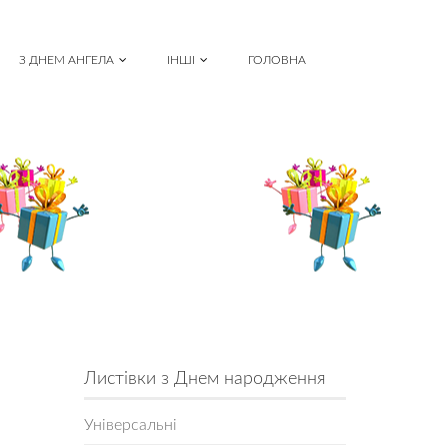
З ДНЕМ АНГЕЛА
ІНШІ
ГОЛОВНА
Листівки з Днем народження
Універсальні