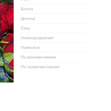
Батьку
Донечці
Сину
Новонародженим
Прикольні
По жіночим іменам
По чоловічим іменам