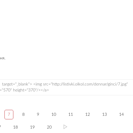
ня.
7
8
9
10
11
12
13
14
7
18
19
20