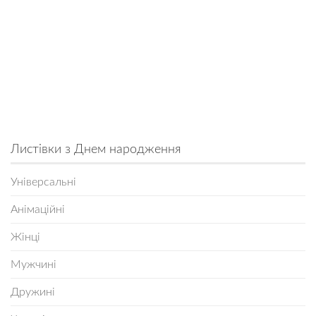
Листівки з Днем народження
Універсальні
Анімаційні
Жінці
Мужчині
Дружині