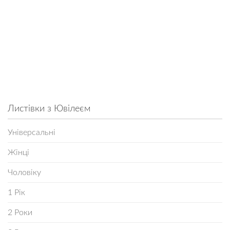
Листівки з Ювілеєм
Універсальні
Жінці
Чоловіку
1 Рік
2 Роки