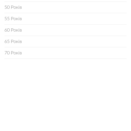
50 Років
55 Років
60 Років
65 Років
70 Років