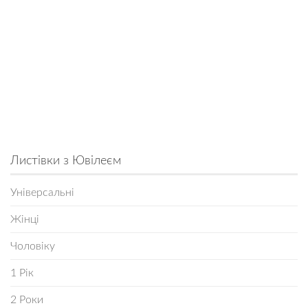
Листівки з Ювілеєм
Універсальні
Жінці
Чоловіку
1 Рік
2 Роки