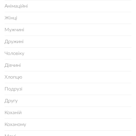
Анімаційні
Жінці
Мужчині
Дружині
Чоловіку
Дівчині
Хлопцю
Подрузі
Другу
Коханій
Коханому