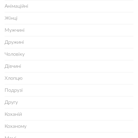
Анімаційні
Жінці
Мужчині
Дружині
Чоловіку
Дівчині
Хлопцю
Подрузі
Другу
Коханій
Коханому