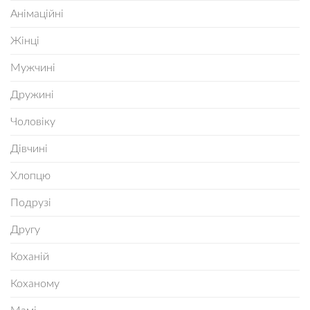
Анімаційні
Жінці
Мужчині
Дружині
Чоловіку
Дівчині
Хлопцю
Подрузі
Другу
Коханій
Коханому