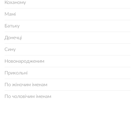
Коханому
Мамі
Батьку
Донечці
Сину
Новонародженим
Прикольні
По жіночим іменам
По чоловічим іменам