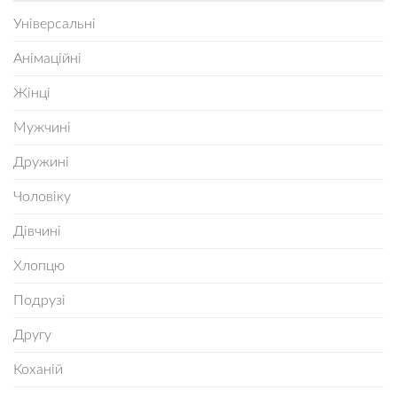
Універсальні
Анімаційні
Жінці
Мужчині
Дружині
Чоловіку
Дівчині
Хлопцю
Подрузі
Другу
Коханій