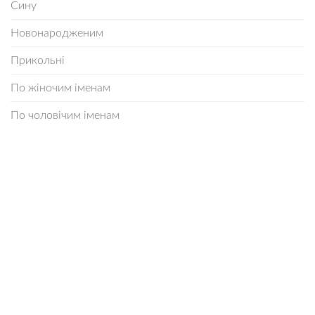
Сину
Новонародженим
Прикольні
По жіночим іменам
По чоловічим іменам