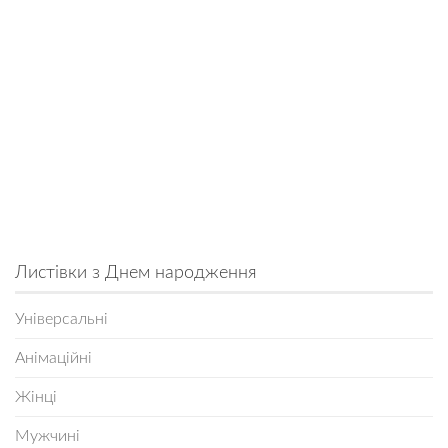
Листівки з Днем народження
Універсальні
Анімаційні
Жінці
Мужчині