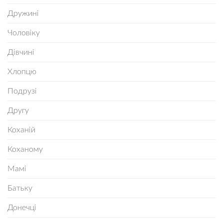
Дружині
Чоловіку
Дівчині
Хлопцю
Подрузі
Другу
Коханій
Коханому
Мамі
Батьку
Донечці