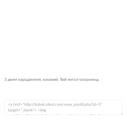
З днем народження, коханий. Твій янгол-охоронець