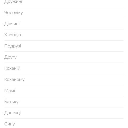
Дружині
Чоловіку
Дівчині
Хлопцю
Подрузі
Другу
Коханій
Коханому
Мамі
Батьку
Донечці
Сину