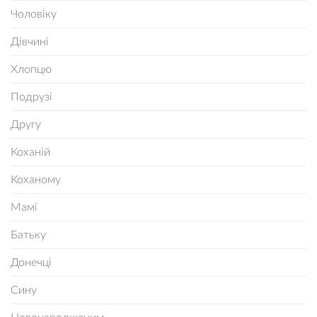
Чоловіку
Дівчині
Хлопцю
Подрузі
Другу
Коханій
Коханому
Мамі
Батьку
Донечці
Сину