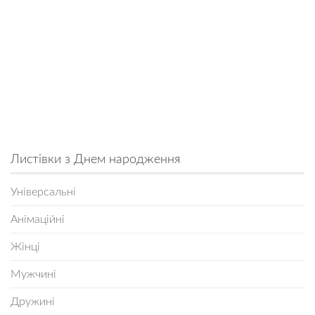
Листівки з Днем народження
Універсальні
Анімаційні
Жінці
Мужчині
Дружині